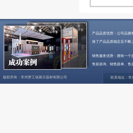
产品品质优势：公司品拥
保了产品品质稳定且不断
销售服务优势：拥有一个
售前咨询、销售跟单、售
版权所有：常州梦工场展示器材有限公司
联系地址：常州市