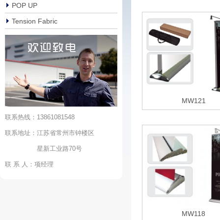
POP UP
Tension Fabric
MW121
联系热线：13861081548
联系地址：江苏省常州市钟楼区
星新工业路70号
联 系 人：项经理
MW118