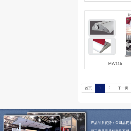
MW115
首页
1
2
下一页
产品品质优势：公司品拥