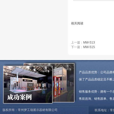
相关阅读
上一篇：
MW-513
下一篇：
MW-515
产品品质优势：公司品拥
保了产品品质稳定且不断
销售服务优势：拥有一个
售前咨询、销售跟单、售
版权所有：常州梦工场展示器材有限公司
联系地址：常州市