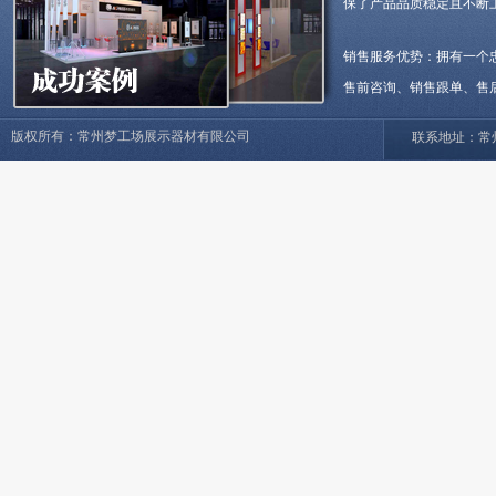
保了产品品质稳定且不断
销售服务优势：拥有一个
售前咨询、销售跟单、售
版权所有：常州梦工场展示器材有限公司
联系地址：常州市