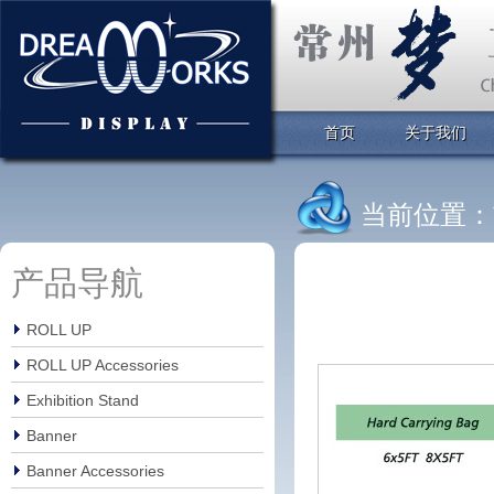
首页
关于我们
当前位置：
产品导航
ROLL UP
ROLL UP Accessories
Exhibition Stand
Banner
Banner Accessories