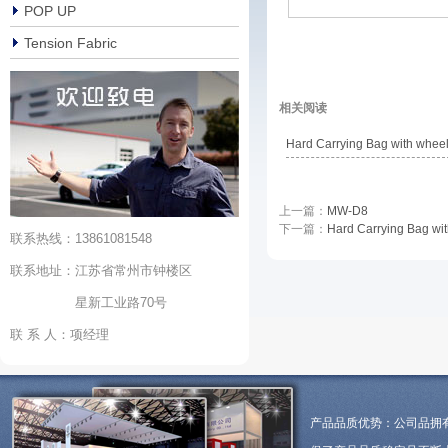
POP UP
Tension Fabric
相关阅读
Hard Carrying Bag with whee
上一篇：
MW-D8
下一篇：
Hard Carrying Bag wi
联系热线：13861081548
联系地址：江苏省常州市钟楼区
星新工业路70号
联 系 人：项经理
产品品质优势：公司品拥