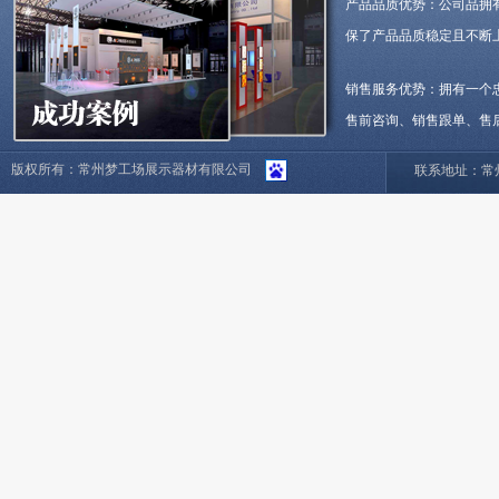
产品品质优势：公司品拥
保了产品品质稳定且不断
销售服务优势：拥有一个
售前咨询、销售跟单、售
版权所有：常州梦工场展示器材有限公司
联系地址：常州市